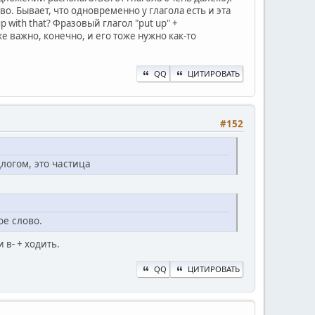
во. Бывает, что одновременно у глагола есть и эта
 with that? Фразовый глагол "put up" +
е важно, конечно, и его тоже нужно как-то
QQ
ЦИТИРОВАТЬ
#152
длогом, это частица
ое слово.
 в- + ходить.
QQ
ЦИТИРОВАТЬ