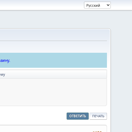
аину.
ему
ОТВЕТИТЬ
ПЕЧАТЬ