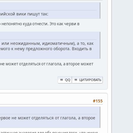
лийской вики пишут так:
 непонятно куда отнести. Это как черви в
м или неожиданным, идиоматичным), а то, как
аемого к нему предложного оборота. Входить в
не может отделяться от глагола, а второе может
QQ
ЦИТИРОВАТЬ
#155
ервое не может отделяться от глагола, а второе