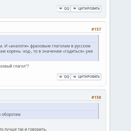
QQ
ЦИТИРОВАТЬ
#157
м. И «аналоги» фразовым глаголам в русском
ам корень -ход-, то в значении «годиться» уже
зовый глагол"?
QQ
ЦИТИРОВАТЬ
#158
м оборотам
о лучше так и говорить.