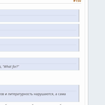
#150
s, "What for?"
ов и литературность нарушаются, а сама