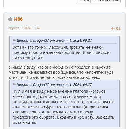
i486
апреля 1, 2024, 11:46
#154
Цитата: Dragon27 от апреля 1, 2024, 09:27
Вот как это точно классифицировать не знаю,
поэтому просто называю частицей. В английской
вики пишут так:
Я имел в виду, что оно исходно не предлог, а наречие.
Частицей же называют вообще все, что непонятно куда
отнести. Это как черви в систематике животных.
Цитата: Dragon27 от апреля 1, 2024, 09:27
Ну я имел в виду не значение глагола (которое
может быть достаточно прямолинейным или
неожиданным, идиоматичным), а то, как этот кусок
является частью фразового глагола (а приставка
частью слова), а не прилагаемого к нему
предложного оборота. Входить в комнату. Выходить
из комнаты.