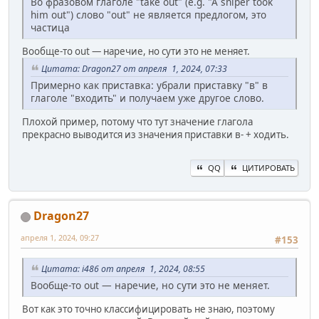
Во фразовом глаголе "take out" (e.g. "A sniper took
him out") слово "out" не является предлогом, это
частица
Вообще-то out — наречие, но сути это не меняет.
Цитата: Dragon27 от апреля 1, 2024, 07:33
Примерно как приставка: убрали приставку "в" в
глаголе "входить" и получаем уже другое слово.
Плохой пример, потому что тут значение глагола
прекрасно выводится из значения приставки в- + ходить.
QQ
ЦИТИРОВАТЬ
Dragon27
апреля 1, 2024, 09:27
#153
Цитата: i486 от апреля 1, 2024, 08:55
Вообще-то out — наречие, но сути это не меняет.
Вот как это точно классифицировать не знаю, поэтому