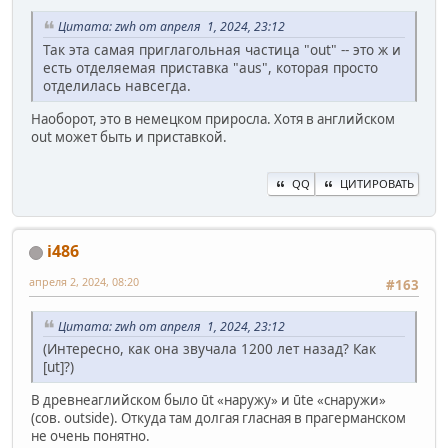
Цитата: zwh от апреля 1, 2024, 23:12
Так эта самая приглагольная частица "out" -- это ж и
есть отделяемая приставка "aus", которая просто
отделилась навсегда.
Наоборот, это в немецком приросла. Хотя в английском
out может быть и приставкой.
QQ
ЦИТИРОВАТЬ
i486
апреля 2, 2024, 08:20
#163
Цитата: zwh от апреля 1, 2024, 23:12
(Интересно, как она звучала 1200 лет назад? Как
[ut]?)
В древнеаглийском было ūt «наружу» и ūte «снаружи»
(сов. outside). Откуда там долгая гласная в прагерманском
не очень понятно.