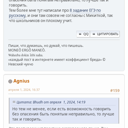
говорить.
Тем более мне тут написали про
8 задание ЕГЭ по
русскому
, и они там совсем не согласны с Микиткой, так
что школьников он плохому учит.
QQ
ЦИТИРОВАТЬ
Пиши, что думаешь, но думай, что пишешь.
MONEŌ ERGŌ MANEŌ.
Waheeba dokin ʔebi naha.
«каждый пост в интернете имеет коэффициент бреда» ©
Невский чукчо
Agnius
апреля 1, 2024, 16:37
#159
Цитата: Bhudh от апреля 1, 2024, 14:19
Но тем не менее, если есть возможность говорить
без опасения быть понятым неправильно, то лучше
так и говорить.