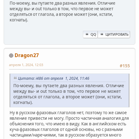
По-моему, вы путаете два разных явления. Отличие
между вы- и out только в том, что первое не может
отделяться от глагола, а второе может (они, кстати,
когнаты).
QQ
ЦИТИРОВАТЬ
Dragon27
апреля 1, 2024, 12:03
#155
Цитата: i486 от апреля 1, 2024, 11:46
По-моему, вы путаете два разных явления. Отличие
между вы- и out только в том, что первое не может
отделяться от глагола, а второе может (они, кстати,
когнаты).
Ну в русском фразовых глаголов нет, поэтому то же самое
явление привести не могу. Просто частичная аналогия для
объяснения того, что имею в виду. Как в английском есть
куча фразовых глаголов от одной основы, но с разными
частицами/наречиями, так в русском образуется много