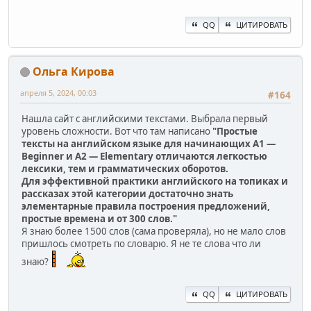
QQ
ЦИТИРОВАТЬ
Ольга Кирова
апреля 5, 2024, 00:03
#164
Нашла сайт с английскими текстами. Выбрала первый
уровень сложности. Вот что там написано
"Простые
тексты на английском языке для начинающих A1 —
Beginner и A2 — Elementary отличаются легкостью
лексики, тем и грамматических оборотов.
Для эффективной практики английского на топиках и
рассказах этой категории достаточно знать
элементарные правила построения предложений,
простые времена и от 300 слов."
Я знаю более 1500 слов (сама проверяла), но не мало слов
пришлось смотреть по словарю. Я не те слова что ли
знаю?
QQ
ЦИТИРОВАТЬ