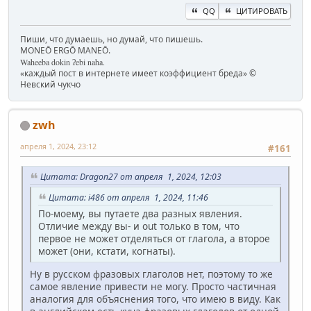
QQ
ЦИТИРОВАТЬ
Пиши, что думаешь, но думай, что пишешь.
MONEŌ ERGŌ MANEŌ.
Waheeba dokin ʔebi naha.
«каждый пост в интернете имеет коэффициент бреда» ©
Невский чукчо
zwh
апреля 1, 2024, 23:12
#161
Цитата: Dragon27 от апреля 1, 2024, 12:03
Цитата: i486 от апреля 1, 2024, 11:46
По-моему, вы путаете два разных явления.
Отличие между вы- и out только в том, что
первое не может отделяться от глагола, а второе
может (они, кстати, когнаты).
Ну в русском фразовых глаголов нет, поэтому то же
самое явление привести не могу. Просто частичная
аналогия для объяснения того, что имею в виду. Как