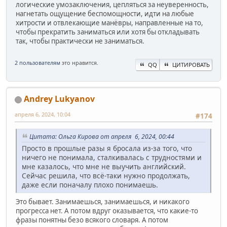
логические умозаключения, цепляться за неуверенность,
нагнетать ощущение беспомощности, идти на любые
хитрости и отвлекающие манёвры, направленные на то,
чтобы прекратить заниматься или хотя бы откладывать
так, чтобы практически не заниматься.
2 пользователям
это нравится.
QQ
ЦИТИРОВАТЬ
Andrey Lukyanov
апреля 6, 2024, 10:04
#174
Цитата: Ольга Кирова от апреля 6, 2024, 00:44
Просто в прошлые разы я бросала из-за того, что
ничего не понимала, сталкивалась с трудностями и
мне казалось, что мне не выучить английский.
Сейчас решила, что всё-таки нужно продолжать,
даже если поначалу плохо понимаешь.
Это бывает. Занимаешься, занимаешься, и никакого
прогресса нет. А потом вдруг оказывается, что какие-то
фразы понятны безо всякого словаря. А потом