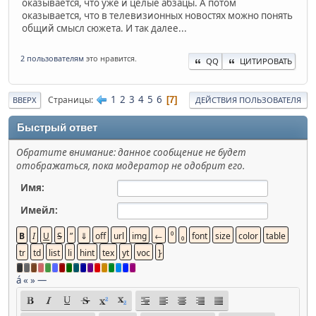
оказывается, что уже и целые абзацы. А потом
оказывается, что в телевизионных новостях можно понять
общий смысл сюжета. И так далее...
2 пользователям
это нравится.
QQ
ЦИТИРОВАТЬ
1
2
3
4
5
6
Страницы
7
ВВЕРХ
ДЕЙСТВИЯ ПОЛЬЗОВАТЕЛЯ
Быстрый ответ
Обратите внимание: данное сообщение не будет
отображаться, пока модератор не одобрит его.
Имя:
Имейл:
á
«
»
—