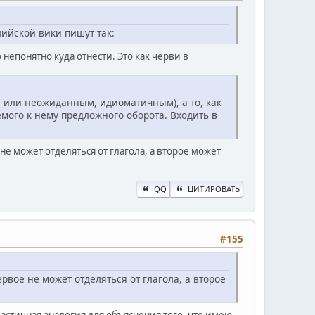
лийской вики пишут так:
 непонятно куда отнести. Это как черви в
м или неожиданным, идиоматичным), а то, как
аемого к нему предложного оборота. Входить в
не может отделяться от глагола, а второе может
QQ
ЦИТИРОВАТЬ
#155
ервое не может отделяться от глагола, а второе