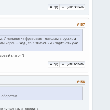
QQ
ЦИТИРОВАТЬ
#157
м. И «аналоги» фразовым глаголам в русском
ам корень -ход-, то в значении «годиться» уже
зовый глагол"?
QQ
ЦИТИРОВАТЬ
#158
м оборотам
о лучше так и говорить.