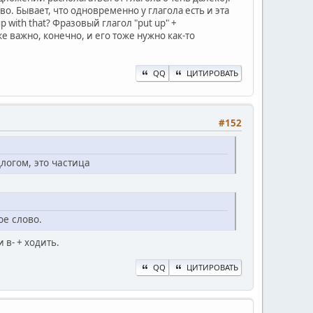
во. Бывает, что одновременно у глагола есть и эта
 with that? Фразовый глагол "put up" +
е важно, конечно, и его тоже нужно как-то
QQ
ЦИТИРОВАТЬ
#152
длогом, это частица
ое слово.
 в- + ходить.
QQ
ЦИТИРОВАТЬ