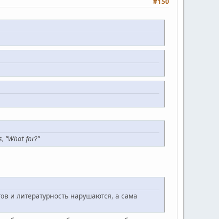
#150
s, "What for?"
ов и литературность нарушаются, а сама