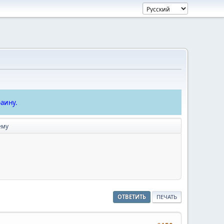
аину.
ему
ОТВЕТИТЬ
ПЕЧАТЬ