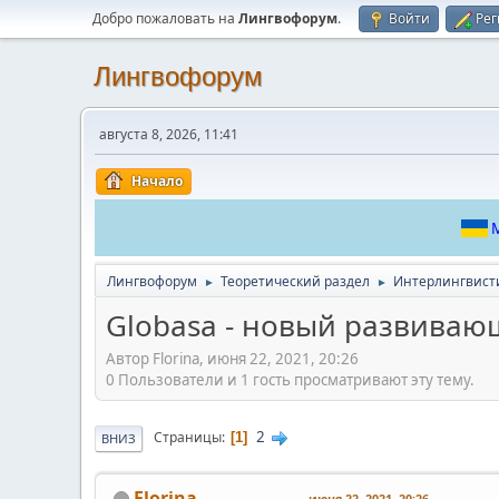
Добро пожаловать на
Лингвофорум
.
Войти
Рег
Лингвофорум
августа 8, 2026, 11:41
Начало
М
Лингвофорум
Теоретический раздел
Интерлингвист
►
►
Globasa - новый развиваю
Автор Florina, июня 22, 2021, 20:26
0 Пользователи и 1 гость просматривают эту тему.
2
Страницы
1
ВНИЗ
Florina
июня 22, 2021, 20:26