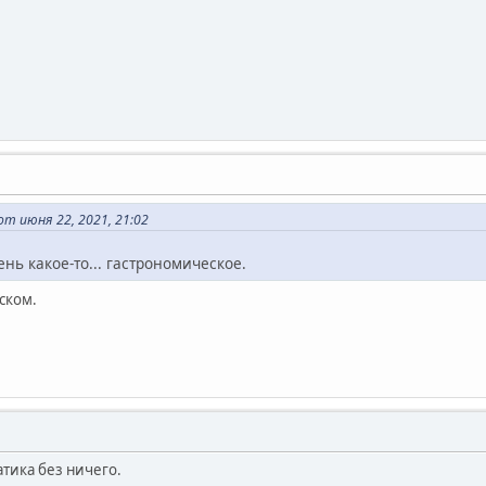
т июня 22, 2021, 21:02
нь какое-то... гастрономическое.
нском.
тика без ничего.