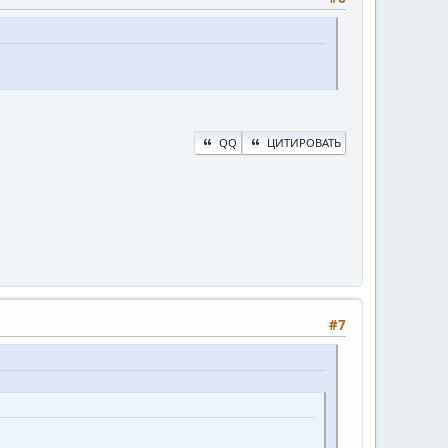
QQ
ЦИТИРОВАТЬ
#7