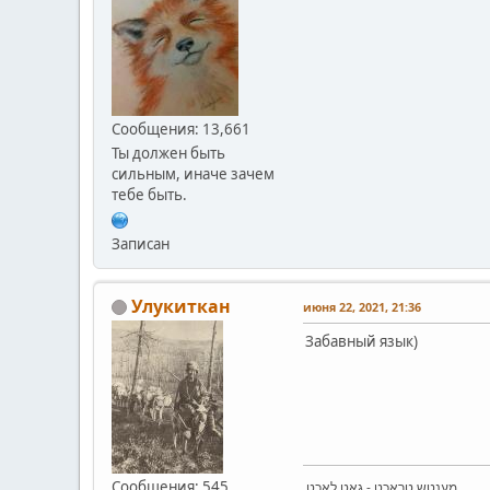
Сообщения: 13,661
Ты должен быть
сильным, иначе зачем
тебе быть.
Записан
Улукиткан
июня 22, 2021, 21:36
Забавный язык)
Сообщения: 545
.מענטש טראַכט - גאָט לאַכט