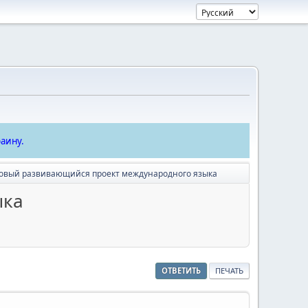
аину.
 новый развивающийся проект международного языка
ыка
ОТВЕТИТЬ
ПЕЧАТЬ