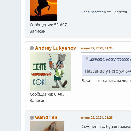
1 пользователю
это нравится.
Сообщения: 53,807
Записан
Andrey Lukyanov
июня 22, 2021, 21:24
Цитата: RockyRaccoon о
Название у него уж оче
Basa — это «язык» на ява
Сообщения: 6,485
Записан
wandrien
июня 22, 2021, 21:28
Скучненько. Куцая грамма