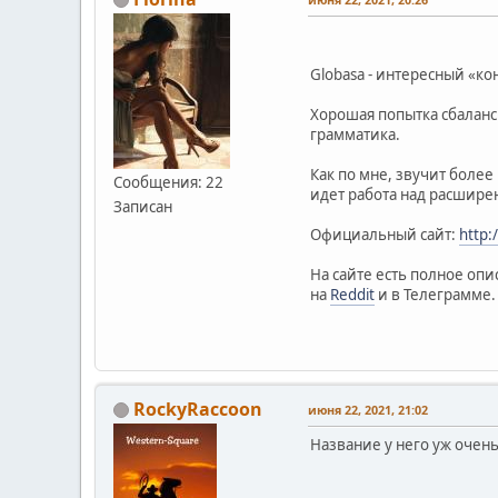
Globasa - интересный «ко
Хорошая попытка сбаланс
грамматика.
Как по мне, звучит боле
Сообщения: 22
идет работа над расшире
Записан
Официальный сайт:
http:
На сайте есть полное оп
на
Reddit
и в Телеграмме. 
RockyRaccoon
июня 22, 2021, 21:02
Название у него уж очень