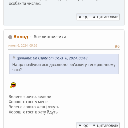
особах та числах.
QQ
ЦИТИРОВАТЬ
Волод
Вне лингвистики
июня 6, 2024, 09:26
#6
Цитата: Un Ospite от июня 6, 2024, 00:48
Нащо позбуватися дієслівної зв'язки у теперішньому
часі?
Зелене є жито, зелене
Хороші є гості у мене
Зелене є жито женці жнуть
Хороші є гості в хату йдуть
QQ
ЦИТИРОВАТЬ