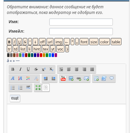
Обратите внимание: данное сообщение не будет
отображаться, пока модератор не одобрит его.
Имя:
Имейл:
á
«
»
—
ЕЩЁ