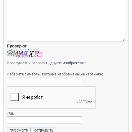
Проверка:
Прослушать
/
Запросить другое изображение
Наберите символы, которые изображены на картинке:
√36: