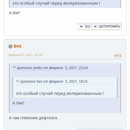
это особый случай перед веляризованным l
A
law
?
QQ
ЦИТИРОВАТЬ
bvs
февраля 5, 2021, 22:28
#15
Цитата: Janko от февраля 5, 2021, 22:24
Цитата: bvs от февраля 5, 2021, 18:25
это особый случай перед веляризованным l
A
law
?
А там стяжение дифтонга.