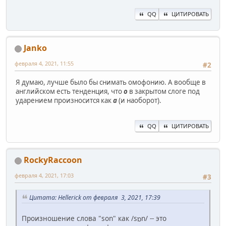
QQ
ЦИТИРОВАТЬ
Janko
февраля 4, 2021, 11:55
#2
Я думаю, лучше было бы снимать омофонию. А вообще в
английском есть тенденция, что
о
в закрытом слоге под
ударением произносится как
а
(и наоборот).
QQ
ЦИТИРОВАТЬ
RockyRaccoon
февраля 4, 2021, 17:03
#3
Цитата: Hellerick от февраля 3, 2021, 17:39
Произношение слова "son" как /sɒn/ -- это