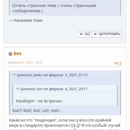
(Очень странная тема с очень странными
сообщениями.)
— Название тоже.
QQ
ЦИТИРОВАТЬ
bvs
февраля 5, 2021, 18:25
#12
Цитата: Janko от февраля 5, 2021, 01:15
Цитата: bvs от февраля 4, 2021, 20:11
Наоборот - не встречал.
Как?!
Wall, ball, call, mall...
Какая же это "тенденция", если оно у всех (по крайней
мере в стандарте) произноится с [ɔ(ː)]? И это особый случай