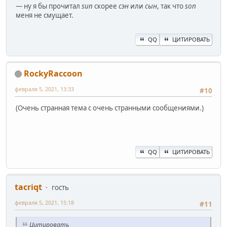
— ну я бы прочитал
sun
скорее
сэн
или
сын
, так что
son
меня не смущает.
QQ
ЦИТИРОВАТЬ
RockyRaccoon
февраля 5, 2021, 13:33
#10
(Очень странная тема с очень странными сообщениями.)
QQ
ЦИТИРОВАТЬ
ta‍criqt
гость
февраля 5, 2021, 15:18
#11
Цитировать