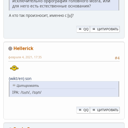
исключительно орфография головного мозга, или
для него есть естественные основания?
А кто так произносит, именно с [ɒ]?
QQ
ЦИТИРОВАТЬ
Hellerick
февраля 4, 2021, 17:35
#4
(wikt/en) son
Цитировать
IPA: /sʌn/, /sɒn/
QQ
ЦИТИРОВАТЬ