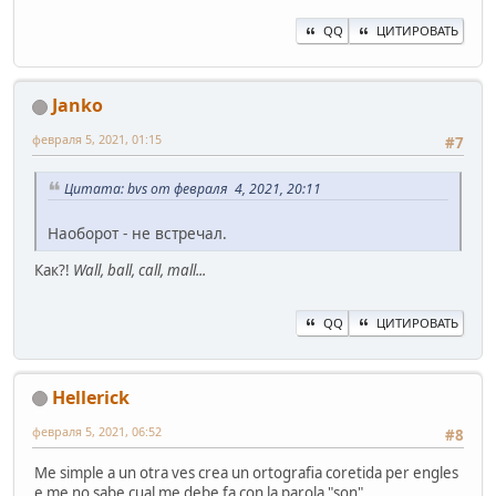
QQ
ЦИТИРОВАТЬ
Janko
февраля 5, 2021, 01:15
#7
Цитата: bvs от февраля 4, 2021, 20:11
Наоборот - не встречал.
Как?!
Wall, ball, call, mall...
QQ
ЦИТИРОВАТЬ
Hellerick
февраля 5, 2021, 06:52
#8
Me simple a un otra ves crea un ortografia coretida per engles
e me no sabe cual me debe fa con la parola "son".