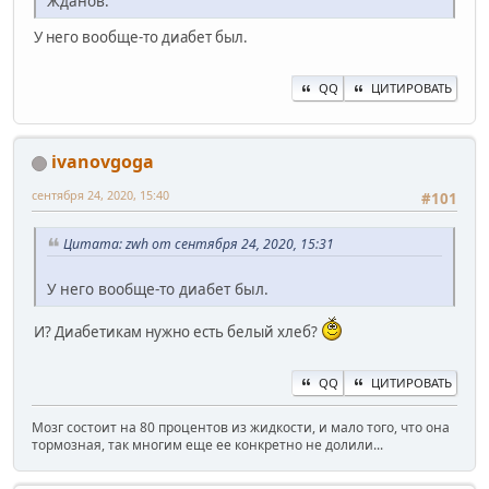
Жданов.
У него вообще-то диабет был.
QQ
ЦИТИРОВАТЬ
ivanovgoga
сентября 24, 2020, 15:40
#101
Цитата: zwh от сентября 24, 2020, 15:31
У него вообще-то диабет был.
И? Диабетикам нужно есть белый хлеб?
QQ
ЦИТИРОВАТЬ
Мозг состоит на 80 процентов из жидкости, и мало того, что она
тормозная, так многим еще ее конкретно не долили...