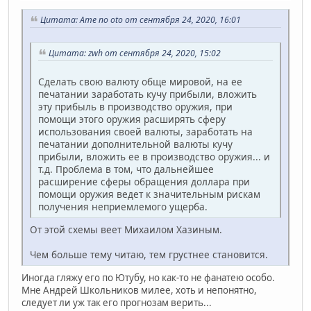
Цитата: Ame no oto от сентября 24, 2020, 16:01
Цитата: zwh от сентября 24, 2020, 15:02
Сделать свою валюту обще мировой, на ее
печатании заработать кучу прибыли, вложить
эту прибыль в производство оружия, при
помощи этого оружия расширять сферу
использования своей валюты, заработать на
печатании дополнительной валюты кучу
прибыли, вложить ее в производство оружия... и
т.д. Проблема в том, что дальнейшее
расширение сферы обращения доллара при
помощи оружия ведет к значительным рискам
получения неприемлемого ущерба.
От этой схемы веет Михаилом Хазиным.
Чем больше тему читаю, тем грустнее становится.
Иногда гляжу его по Ютубу, но как-то не фанатею особо.
Мне Андрей Школьников милее, хоть и непонятно,
следует ли уж так его прогнозам верить...