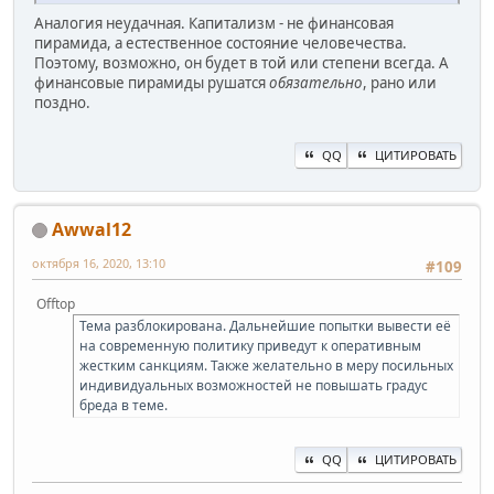
Аналогия неудачная. Капитализм - не финансовая
пирамида, а естественное состояние человечества.
Поэтому, возможно, он будет в той или степени всегда. А
финансовые пирамиды рушатся
обязательно
, рано или
поздно.
QQ
ЦИТИРОВАТЬ
Awwal12
октября 16, 2020, 13:10
#109
Offtop
Тема разблокирована. Дальнейшие попытки вывести её
на современную политику приведут к оперативным
жестким санкциям. Также желательно в меру посильных
индивидуальных возможностей не повышать градус
бреда в теме.
QQ
ЦИТИРОВАТЬ