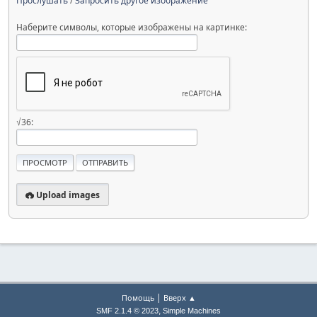
Прослушать
/
Запросить другое изображение
Наберите символы, которые изображены на картинке:
√36:
Upload images
|
Помощь
Вверх ▲
,
SMF 2.1.4 © 2023
Simple Machines