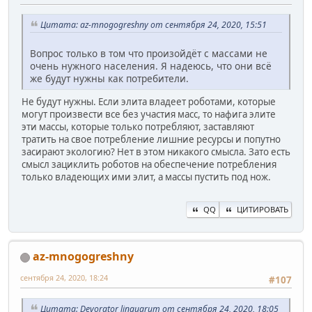
Цитата: az-mnogogreshny от сентября 24, 2020, 15:51
Вопрос только в том что произойдёт с массами не
очень нужного населения. Я надеюсь, что они всё
же будут нужны как потребители.
Не будут нужны. Если элита владеет роботами, которые
могут произвести все без участия масс, то нафига элите
эти массы, которые только потребляют, заставляют
тратить на свое потребление лишние ресурсы и попутно
засирают экологию? Нет в этом никакого смысла. Зато есть
смысл зациклить роботов на обеспечение потребления
только владеющих ими элит, а массы пустить под нож.
QQ
ЦИТИРОВАТЬ
az-mnogogreshny
сентября 24, 2020, 18:24
#107
Цитата: Devorator linguarum от сентября 24, 2020, 18:05