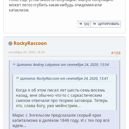
может легко сгубить какая-нибудь эпидемия или
катаклизм.
QQ
ЦИТИРОВАТЬ
RockyRaccoon
сентября 24, 2020, 18:26
#108
Цитата: Andrey Lukyanov от сентября 24, 2020, 13:54
Цитата: RockyRaccoon от сентября 24, 2020, 13:41
Когда я об этом писал лет шесть-семь-восемь
назад, мне обычно что-то с саркастическим
смехом отвечали про теорию заговора. Теперь
это, слава богу, уже мейнстрим...
Маркс с Энгельсом предсказали скорый крах
капитализма в далёком 1848 году. И с тех пор всё
ждем...