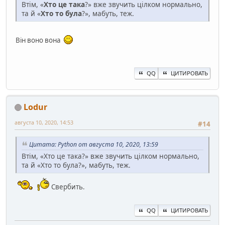
Втім, «
Хто це така
?» вже звучить цілком нормально,
та й «
Хто то була
?», мабуть, теж.
Він воно вона
QQ
ЦИТИРОВАТЬ
Lodur
августа 10, 2020, 14:53
#14
Цитата: Python от августа 10, 2020, 13:59
Втім, «Хто це така?» вже звучить цілком нормально,
та й «Хто то була?», мабуть, теж.
Свербить.
QQ
ЦИТИРОВАТЬ