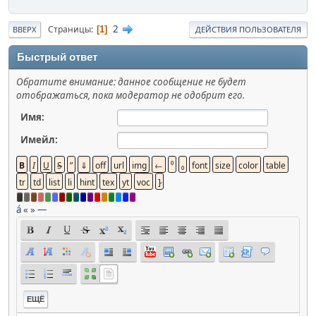
2
Страницы
1
ВВЕРХ
ДЕЙСТВИЯ ПОЛЬЗОВАТЕЛЯ
Быстрый ответ
Обратите внимание: данное сообщение не будет
отображаться, пока модератор не одобрит его.
Имя:
Имейл:
á
«
»
—
ЕЩЁ