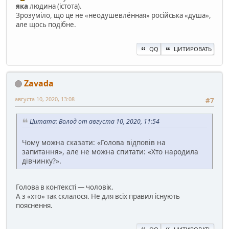
яка
людина (істота).
Зрозуміло, що це не «неодушевлённая» російська «душа»,
але щось подібне.
QQ
ЦИТИРОВАТЬ
Zavada
августа 10, 2020, 13:08
#7
Цитата: Волод от августа 10, 2020, 11:54
Чому можна сказати: «Голова відповів на
запитання», але не можна спитати: «Хто народила
дівчинку?».
Голова в контексті — чоловік.
А з «хто» так склалося. Не для всіх правил існують
пояснення.