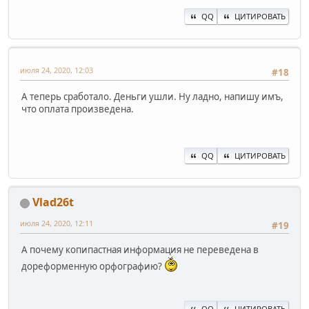
QQ
ЦИТИРОВАТЬ
июля 24, 2020, 12:03
#18
А теперь сработало. Деньги ушли. Ну ладно, напишу имъ,
что оплата произведена.
QQ
ЦИТИРОВАТЬ
Vlad26t
июля 24, 2020, 12:11
#19
А почему копипастная информация не переведена в
дореформенную орфографию?
QQ
ЦИТИРОВАТЬ