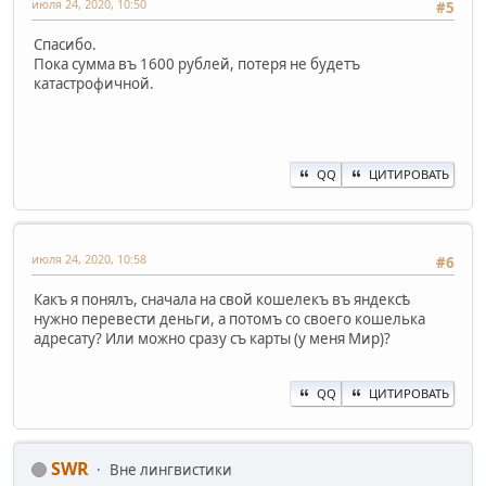
июля 24, 2020, 10:50
#5
Спасибо.
Пока сумма въ 1600 рублей, потеря не будетъ
катастрофичной.
QQ
ЦИТИРОВАТЬ
июля 24, 2020, 10:58
#6
Какъ я понялъ, сначала на свой кошелекъ въ яндексѣ
нужно перевести деньги, а потомъ со своего кошелька
адресату? Или можно сразу съ карты (у меня Мир)?
QQ
ЦИТИРОВАТЬ
SWR
Вне лингвистики