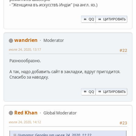
- "Женщина въ искусствѣ Индiи" (на англ. яз.)
QQ
ЦИТИРОВАТЬ
wandrien
Moderator
июля 24, 2020, 13:17
#22
Разноообразно.
А так, надо добавить сайт в закладки, вдруг пригодится.
Спасибо за наводку.
QQ
ЦИТИРОВАТЬ
Red Khan
Global Moderator
июля 24, 2020, 14:12
#23
Цитата: Geoalex от июля 24, 2020, 11:22