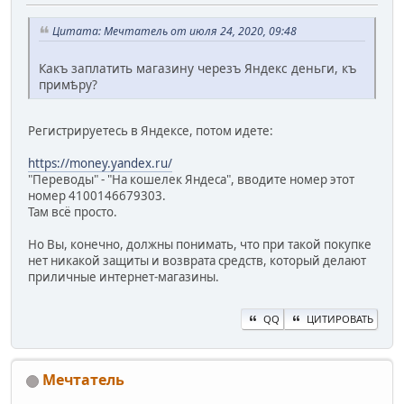
Цитата: Мечтатель от июля 24, 2020, 09:48
Какъ заплатить магазину черезъ Яндекс деньги, къ
примѣру?
Регистрируетесь в Яндексе, потом идете:
https://money.yandex.ru/
"Переводы" - "На кошелек Яндеса", вводите номер этот
номер 4100146679303.
Там всё просто.
Но Вы, конечно, должны понимать, что при такой покупке
нет никакой защиты и возврата средств, который делают
приличные интернет-магазины.
QQ
ЦИТИРОВАТЬ
Мечтатель