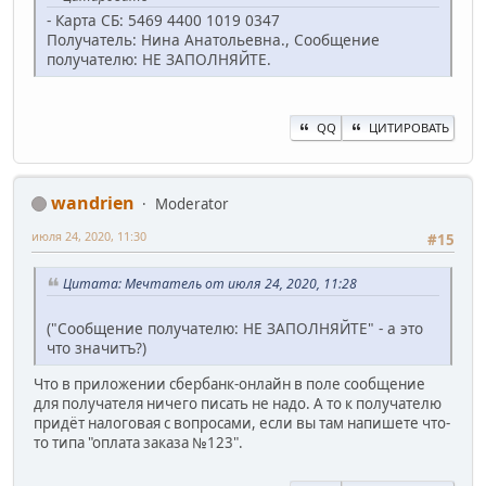
- Карта СБ: 5469 4400 1019 0347
Получатель: Нина Анатольевна., Сообщение
получателю: НЕ ЗАПОЛНЯЙТЕ.
QQ
ЦИТИРОВАТЬ
wandrien
Moderator
июля 24, 2020, 11:30
#15
Цитата: Мечтатель от июля 24, 2020, 11:28
("Сообщение получателю: НЕ ЗАПОЛНЯЙТЕ" - а это
что значитъ?)
Что в приложении сбербанк-онлайн в поле сообщение
для получателя ничего писать не надо. А то к получателю
придёт налоговая с вопросами, если вы там напишете что-
то типа "оплата заказа №123".