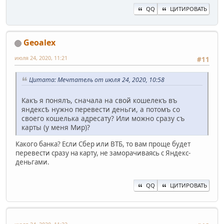
QQ
ЦИТИРОВАТЬ
Geoalex
июля 24, 2020, 11:21
#11
Цитата: Мечтатель от июля 24, 2020, 10:58
Какъ я понялъ, сначала на свой кошелекъ въ
яндексѣ нужно перевести деньги, а потомъ со
своего кошелька адресату? Или можно сразу съ
карты (у меня Мир)?
Какого банка? Если Сбер или ВТБ, то вам проще будет
перевести сразу на карту, не заморачиваясь с Яндекс-
деньгами.
QQ
ЦИТИРОВАТЬ