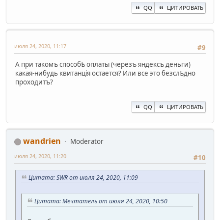
QQ
ЦИТИРОВАТЬ
июля 24, 2020, 11:17
#9
А при такомъ способѣ оплаты (черезъ яндексъ деньги)
какая-нибудь квитанцiя остается? Или все это безслѣдно
проходитъ?
QQ
ЦИТИРОВАТЬ
wandrien
Moderator
июля 24, 2020, 11:20
#10
Цитата: SWR от июля 24, 2020, 11:09
Цитата: Мечтатель от июля 24, 2020, 10:50