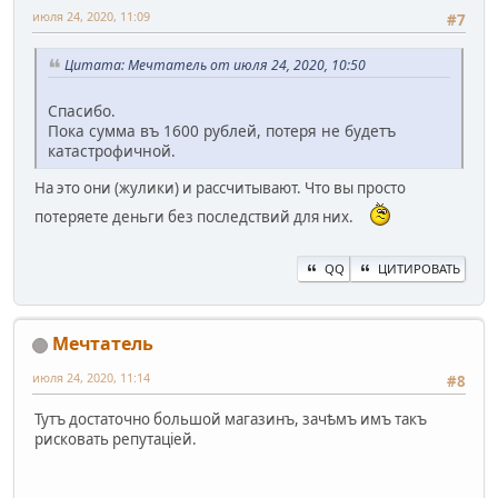
июля 24, 2020, 11:09
#7
Цитата: Мечтатель от июля 24, 2020, 10:50
Спасибо.
Пока сумма въ 1600 рублей, потеря не будетъ
катастрофичной.
На это они (жулики) и рассчитывают. Что вы просто
потеряете деньги без последствий для них.
QQ
ЦИТИРОВАТЬ
Мечтатель
июля 24, 2020, 11:14
#8
Тутъ достаточно большой магазинъ, зачѣмъ имъ такъ
рисковать репутацiей.