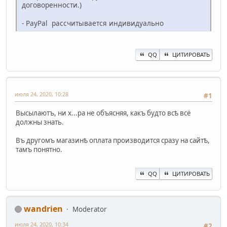
договоренности.)
- PayPal рассчитывается индивидуально
QQ
ЦИТИРОВАТЬ
июля 24, 2020, 10:28
#1
Высылаютъ, ни х...ра не объясняя, какъ будто всѣ всё
должны знать.
Въ другомъ магазинѣ оплата производится сразу на сайтѣ,
тамъ понятно.
QQ
ЦИТИРОВАТЬ
wandrien
Moderator
июля 24, 2020, 10:34
#2