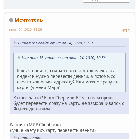
Мечтатель
июля 24, 2020, 11:28
#14
Цитата: Geoalex от июля 24, 2020, 11:21
Цитата: Мечтатель от июля 24, 2020, 10:58
Какъ я понялъ, сначала на свой кошелекъ въ
яндексѣ нужно перевести деньги, а потомъ со
своего кошелька адресату? Или можно сразу съ
карты (у меня Мир)?
Какого банка? Если Сбер или ВТБ, то вам проще
будет перевести сразу на карту, не заморачиваясь с
Яндекс-деньгами.
Карточка МИР Сбербанка.
Лучше на эту ихъ карту перевести деньги?
Цитировать