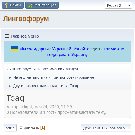
Войти
Регистрация
Лингвофорум
Главное меню
Мы солидарны с Украиной. Узнайте
здесь
, как можно
поддержать Украину.
Лингвофорум
Теоретический раздел
►
Интерлингвистика и лингвопроектирование
►
Другие известные конланги
Toaq
►
►
Toaq
Автор unlight, мая 24, 2020, 21:59
0 Пользователи и 1 гость просматривают эту тему.
Страницы
1
ВНИЗ
ДЕЙСТВИЯ ПОЛЬЗОВАТЕЛЯ