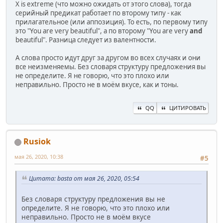
X is extreme (что можно ожидать от этого слова), тогда
серийный предикат работает по второму типу - как
прилагательное (или аппозиция). То есть, по первому типу
это "You are very beautiful", а по второму "You are very
and
beautiful". Разница следует из валентности.
А слова просто идут друг за другом во всех случаях и они
все неизменяемы. Без словаря структуру предложения вы
не определите. Я не говорю, что это плохо или
неправильно. Просто не в моём вкусе, как и тоны.
QQ
ЦИТИРОВАТЬ
Rusiok
мая 26, 2020, 10:38
#5
Цитата: basta от мая 26, 2020, 05:54
Без словаря структуру предложения вы не
определите. Я не говорю, что это плохо или
неправильно. Просто не в моём вкусе