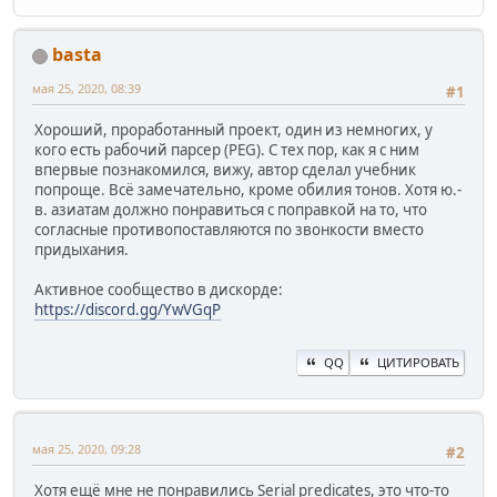
basta
мая 25, 2020, 08:39
#1
Хороший, проработанный проект, один из немногих, у
кого есть рабочий парсер (PEG). С тех пор, как я с ним
впервые познакомился, вижу, автор сделал учебник
попроще. Всё замечательно, кроме обилия тонов. Хотя ю.-
в. азиатам должно понравиться с поправкой на то, что
согласные противопоставляются по звонкости вместо
придыхания.
Активное сообщество в дискорде:
https://discord.gg/YwVGqP
QQ
ЦИТИРОВАТЬ
мая 25, 2020, 09:28
#2
Хотя ещё мне не понравились Serial predicates, это что-то