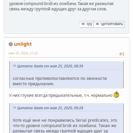
уровня compound bridi из ложбана. Такая же размытая
связь между группой идущих друг за другом слов.
QQ
ЦИТИРОВАТЬ
unlight
мая 25, 2020, 21:22
#3
Цитата: basta от мая 25, 2020, 08:39
согласные противопоставляются по звонкости
вместо придыхания.
У них глухие всегда придыхательные, т.ч. нормально
Цитата: basta от мая 25, 2020, 09:28
Хотя ещё мне не понравились Serial predicates, это
что-то уровня compound bridi из ложбана. Такая же
размытая связь между группой идущих друг за