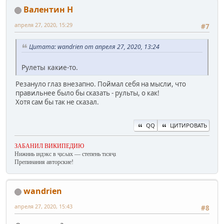
Валентин Н
апреля 27, 2020, 15:29
#7
Цитата: wandrien от апреля 27, 2020, 13:24
Рулеты какие-то.
Резануло глаз внезапно. Поймал себя на мысли, что
правильнее было бы сказать - рульты, о как!
Хотя сам бы так не сказал.
QQ
ЦИТИРОВАТЬ
ЗАБАНИЛ ВИКИПЕДИЮ
Нижниь ıндэкс в ҷıсʌах — степень тıсяҷı
Препинания авторские!
wandrien
апреля 27, 2020, 15:43
#8