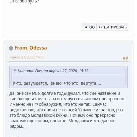
От слова руль?
QQ
ЦИТИРОВАТЬ
From_Odessa
апреля 27, 2020, 15:55
#9
Цитата: Flos от апреля 27, 2020, 15:12
я-то, разумеется, знаю, что это вертута....
Да, она самая. Я долгие годы думал, что сие название и
сие блюдо известны на всем русскоязычном пространстве.
Именно на ЛФ обнаружил, что это не так. Сейчас
подозреваю, что оно и не по всей Украине известно, раз
это блюдо молдавской кухни. Почему оно прекрасно
знакомо одесситам, понятно: Молдавия и молдаване
рядом...