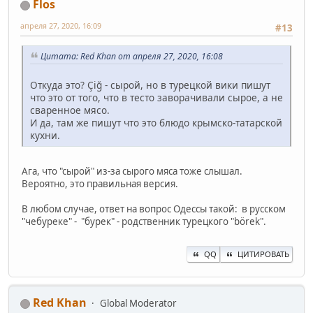
Flos
апреля 27, 2020, 16:09
#13
Цитата: Red Khan от апреля 27, 2020, 16:08
Откуда это? Çiğ - сырой, но в турецкой вики пишут
что это от того, что в тесто заворачивали сырое, а не
сваренное мясо.
И да, там же пишут что это блюдо крымско-татарской
кухни.
Ага, что "сырой" из-за сырого мяса тоже слышал.
Вероятно, это правильная версия.
В любом случае, ответ на вопрос Одессы такой: в русском
"чебуреке" - "бурек" - родственник турецкого "börek".
QQ
ЦИТИРОВАТЬ
Red Khan
Global Moderator