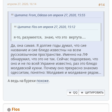
апреля 27, 2020, 16:14
#14
Цитата: From_Odessa от апреля 27, 2020, 15:55
Цитата: Flos от апреля 27, 2020, 15:12
я-то, разумеется, знаю, что это вертута....
Да, она самая. Я долгие годы думал, что сие
название и сие блюдо известны на всем
русскоязычном пространстве. Именно на ЛФ
обнаружил, что это не так. Сейчас подозреваю, что
оно и не по всей Украине известно, раз это блюдо
молдавской кухни. Почему оно прекрасно знакомо
одесситам, понятно: Молдавия и молдаване рядом...
А ведь на буреки
похоже
.
QQ
ЦИТИРОВАТЬ
Flos