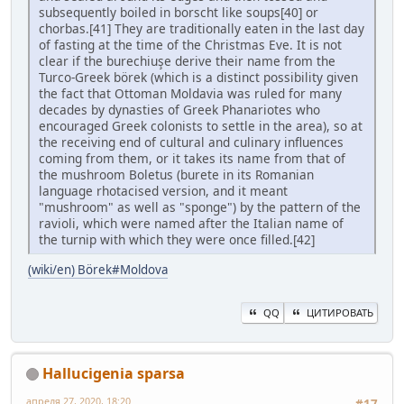
subsequently boiled in borscht like soups[40] or
chorbas.[41] They are traditionally eaten in the last day
of fasting at the time of the Christmas Eve. It is not
clear if the burechiuşe derive their name from the
Turco-Greek börek (which is a distinct possibility given
the fact that Ottoman Moldavia was ruled for many
decades by dynasties of Greek Phanariotes who
encouraged Greek colonists to settle in the area), so at
the receiving end of cultural and culinary influences
coming from them, or it takes its name from that of
the mushroom Boletus (burete in its Romanian
language rhotacised version, and it meant
"mushroom" as well as "sponge") by the pattern of the
ravioli, which were named after the Italian name of
the turnip with which they were once filled.[42]
(wiki/en) Börek#Moldova
QQ
ЦИТИРОВАТЬ
Hallucigenia sparsa
апреля 27, 2020, 18:20
#17