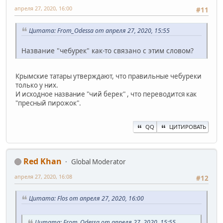
апреля 27, 2020, 16:00
#11
Цитата: From_Odessa от апреля 27, 2020, 15:55
Название "чебурек" как-то связано с этим словом?
Крымские татары утверждают, что правильные чебуреки
только у них.
И исходное название "чий берек" , что переводится как
"пресный пирожок".
QQ
ЦИТИРОВАТЬ
Red Khan
Global Moderator
апреля 27, 2020, 16:08
#12
Цитата: Flos от апреля 27, 2020, 16:00
Цитата: From_Odessa от апреля 27, 2020, 15:55