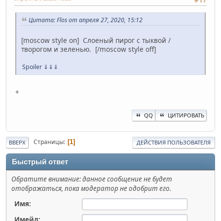
Цитата: Flos от апреля 27, 2020, 15:12
[moscow style on] Слоеный пирог с тыквой /
творогом и зеленью. [/moscow style off]
Spoiler
⇓⇓⇓
+
QQ
ЦИТИРОВАТЬ
Страницы
1
ВВЕРХ
ДЕЙСТВИЯ ПОЛЬЗОВАТЕЛЯ
Быстрый ответ
Обратите внимание: данное сообщение не будет
отображаться, пока модератор не одобрит его.
Имя:
Имейл: